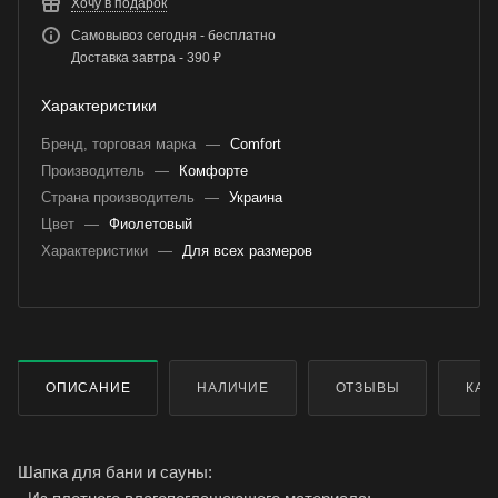
Хочу в подарок
Самовывоз сегодня - бесплатно
Доставка завтра - 390 ₽
Характеристики
Бренд, торговая марка
—
Comfort
Производитель
—
Комфорте
Страна производитель
—
Украина
Цвет
—
Фиолетовый
Характеристики
—
Для всех размеров
ОПИСАНИЕ
НАЛИЧИЕ
ОТЗЫВЫ
КАК
Шапка для бани и сауны: