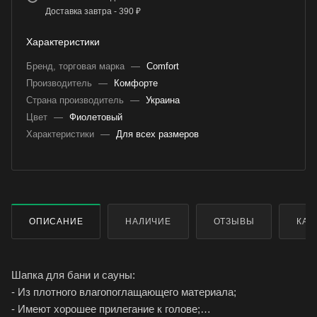
Доставка завтра - 390 ₽
Характеристики
Бренд, торговая марка
—
Comfort
Производитель
—
Комфорте
Страна производитель
—
Украина
Цвет
—
Фиолетовый
Характеристики
—
Для всех размеров
ОПИСАНИЕ
НАЛИЧИЕ
ОТЗЫВЫ
КАК
Шапка для бани и сауны:
- Из плотного влагопоглащающего материала;
- Имеют хорошее прилегание к голове;