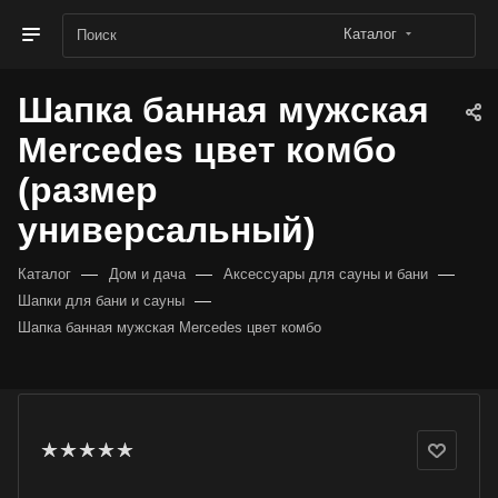
Каталог
Шапка банная мужская
Mercedes цвет комбо
(размер
универсальный)
—
—
—
Каталог
Дом и дача
Аксессуары для сауны и бани
—
Шапки для бани и сауны
Шапка банная мужская Mercedes цвет комбо