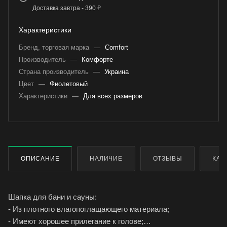
Доставка завтра - 390 ₽
Характеристики
Бренд, торговая марка
—
Comfort
Производитель
—
Комфорте
Страна производитель
—
Украина
Цвет
—
Фиолетовый
Характеристики
—
Для всех размеров
ОПИСАНИЕ
НАЛИЧИЕ
ОТЗЫВЫ
КАК
Шапка для бани и сауны:
- Из плотного влагопоглащающего материала;
- Имеют хорошее прилегание к голове;