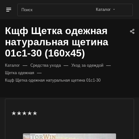
Каталог
Кщф Щетка одежная
натуральная щетина
01с1-30 (160х45)
—
—
—
Каталог
Средства ухода
Уход за одеждой
—
Щетка одежная
Кщф Щетка одежная натуральная щетина 01с1-30