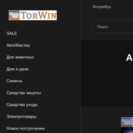
Колумбус
SALE
АвтоМастер
А
Для животных
Дом и дача
Семена
Средства защиты
Средства ухода
Электротовары
Новое поступление