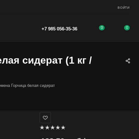
ВОЙТИ
0
0
+7 985 056-35-36
ая сидерат (1 кг /
емена Горчица белая сидерат