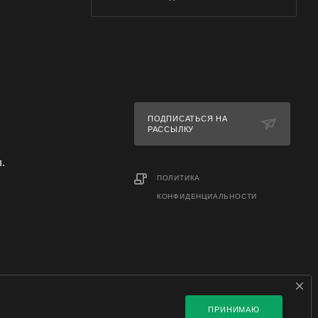
шему
гороховой
ПОДПИСАТЬСЯ НА
РАССЫЛКУ
л.
ПОЛИТИКА
КОНФИДЕНЦИАЛЬНОСТИ
ПРИНИМАЮ