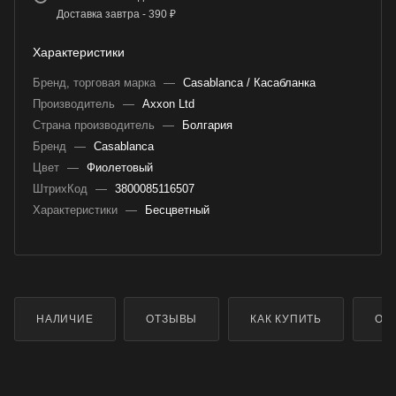
Доставка завтра - 390 ₽
Характеристики
Бренд, торговая марка
—
Casablanca / Касабланка
Производитель
—
Axxon Ltd
Страна производитель
—
Болгария
Бренд
—
Casablanca
Цвет
—
Фиолетовый
ШтрихКод
—
3800085116507
Характеристики
—
Бесцветный
НАЛИЧИЕ
ОТЗЫВЫ
КАК КУПИТЬ
ОП