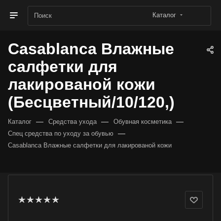
Каталог
Casablanca Влажные
салфетки для
лакированой кожи
(Бесцветный/10/120,)
—
—
—
Каталог
Средства ухода
Обувная косметика
—
Спец средства по уходу за обувью
Casablanca Влажные салфетки для лакированой кожи