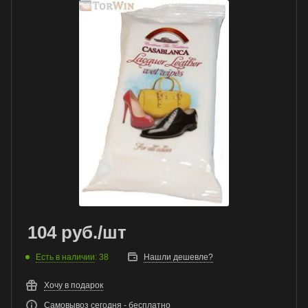
104
руб.
/шт
Есть в наличии
: 38
Нашли дешевле?
Хочу в подарок
Самовывоз сегодня - бесплатно