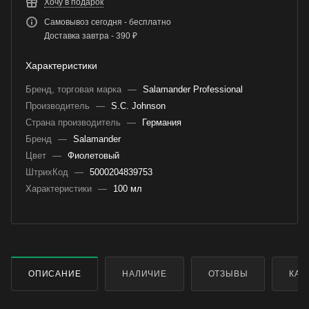
Хочу в подарок
Самовывоз сегодня - бесплатно
Доставка завтра - 390 ₽
Характеристики
Бренд, торговая марка
—
Salamander Professional
Производитель
—
S.C. Johnson
Страна производитель
—
Германия
Бренд
—
Salamander
Цвет
—
Фиолетовый
ШтрихКод
—
5000204839753
Характеристики
—
100 мл
ОПИСАНИЕ
НАЛИЧИЕ
ОТЗЫВЫ
КАК