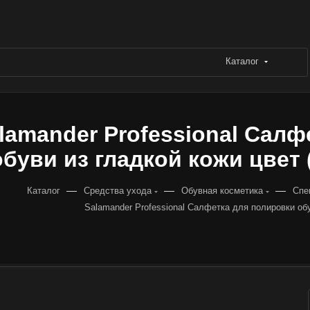
Каталог
lamander Professional Салф
обуви из гладкой кожи цвет (
—
—
—
Каталог
Средства ухода
Обувная косметика
Спе
Salamander Professional Салфетка для полировки обу