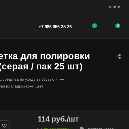
ВОЙТИ
0
0
+7 985 056-35-36
етка для полировки
серая / пак 25 шт)
—
ц средства по уходу за обувью
ви из гладкой кожи цвет
114
руб.
/шт