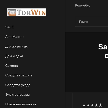
Колумбус
SALE
АвтоМастер
Sa
Для животных
Дом и дача
Семена
Средства защиты
Средства ухода
Электротовары
Новое поступление