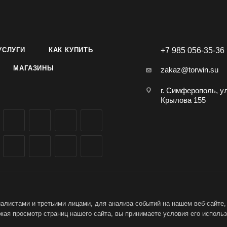
УСЛУГИ
КАК КУПИТЬ
+7 985 056-35-36
МАГАЗИНЫ
zakaz@torwin.su
г. Симферополь, у
Крылова 155
листами и третьими лицами, для анализа событий на нашем веб-сайте,
ая просмотр страниц нашего сайта, вы принимаете условия его исполь
ет-магазин