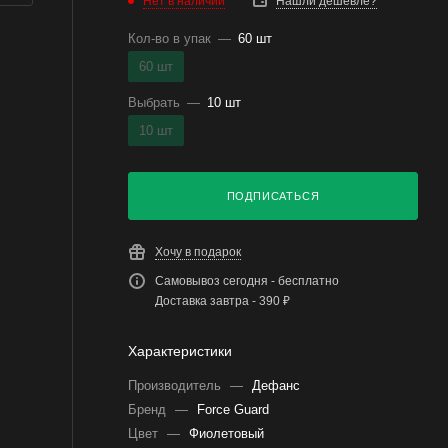
Нет в наличии
Нашли дешевле?
Кол-во в упак
—
60 шт
60 шт
Выбрать
—
10 шт
10 шт
ПОДПИСАТЬСЯ
Хочу в подарок
Самовывоз сегодня - бесплатно
Доставка завтра - 390 ₽
Характеристики
Производитель
—
Дефанс
Бренд
—
Force Guard
Цвет
—
Фиолетовый