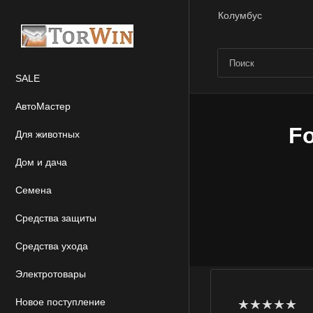
Колумбус
SALE
АвтоМастер
Fo
Для животных
Дом и дача
Семена
Средства защиты
Средства ухода
Электротовары
Новое поступление