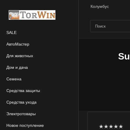
Колумбус
SALE
АвтоМастер
Su
Для животных
Дом и дача
Семена
Средства защиты
Средства ухода
Электротовары
Новое поступление