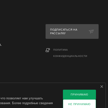
а
ПОДПИСАТЬСЯ НА
сложить
РАССЫЛКУ
л.
ПОЛИТИКА
КОНФИДЕНЦИАЛЬНОСТИ
ПРИНИМАЮ
 что позволяет нам улучшать
зования. Более подробные сведения
НЕ ПРИНИМАЮ