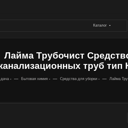
Каталог
Лайма Трубочист Средств
канализационных труб тип Кр
—
—
—
 дача
Бытовая химия
Средства для уборки
Лайма Тру