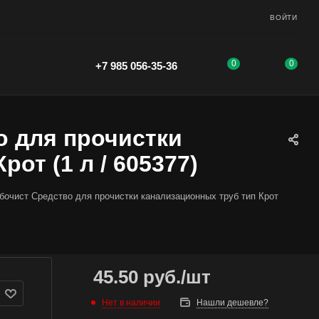
ВОЙТИ
0
0
+7 985 056-35-36
о для прочистки
от (1 л / 605377)
бочист Средство для прочистки канализационных труб тип Крот
45.50
руб.
/шт
Нет в наличии
Нашли дешевле?