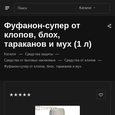
Каталог
Фуфанон-супер от
клопов, блох,
тараканов и мух (1 л)
—
—
Каталог
Средства защиты
—
—
Средства от бытовых насекомых
Средства от клопов
Фуфанон-супер от клопов, блох, тараканов и мух