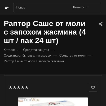
Каталог
Раптор Саше от моли
с запохом жасмина (4
шт / пак 24 шт)
—
—
Каталог
Средства защиты
—
—
Средства от бытовых насекомых
Средства от моли
Раптор Саше от моли с запохом жасмина