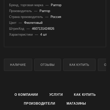
Бренд, торговая марка
—
Раптор
Производитель
—
Раптор
Страна производитель
—
Россия
Цвет
—
Фиолетовый
ШтрихКод
—
4607131424826
Характеристики
—
4 шт
НАЛИЧИЕ
ОТЗЫВЫ
КАК КУПИТЬ
ОП
О КОМПАНИИ
УСЛУГИ
КАК КУПИТЬ
ПРОИЗВОДИТЕЛИ
МАГАЗИНЫ