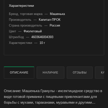
Характеристики
Бренд, торговая марка
—
Машенька
Производитель
—
Капитал-ПРОК
Страна производитель
—
Россия
Цвет
—
Фиолетовый
ШтрихКод
—
4603646004393
Характеристики
—
10 г
ОПИСАНИЕ
НАЛИЧИЕ
ОТЗЫВЫ
КАК
Описание: Машенька Гранулы - инсектицидное средство в
виде готовой приманки с пищевыми привлекантами для
борьбы с мухами, тараканами, муравьями и другими