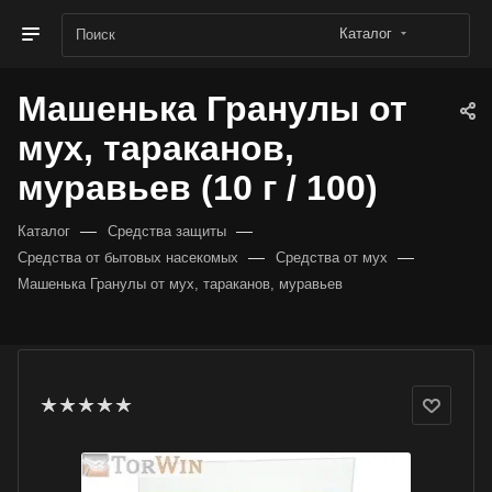
Каталог
Машенька Гранулы от
мух, тараканов,
муравьев (10 г / 100)
—
—
Каталог
Средства защиты
—
—
Средства от бытовых насекомых
Средства от мух
Машенька Гранулы от мух, тараканов, муравьев