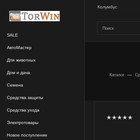
Колумбус
SALE
АвтоМастер
Для животных
Дом и дача
—
Каталог
Ср
Семена
Средства защиты
Средства ухода
Электротовары
Новое поступление