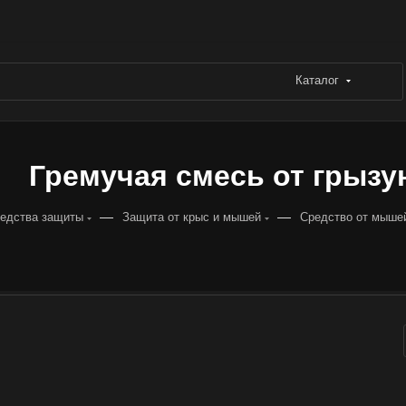
Каталог
Гремучая смесь от грызуно
—
—
едства защиты
Защита от крыс и мышей
Средство от мышей