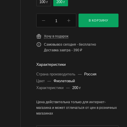
100 г
200 г
В КОРЗИНУ
Хочу в подарок
Самовывоз сегодня - бесплатно
Доставка завтра - 390 ₽
Характеристики
Страна производитель
—
Россия
Цвет
—
Фиолетовый
Характеристики
—
200 г
Цена действительна только для интернет-
магазина и может отличаться от цен в розничных
магазинах