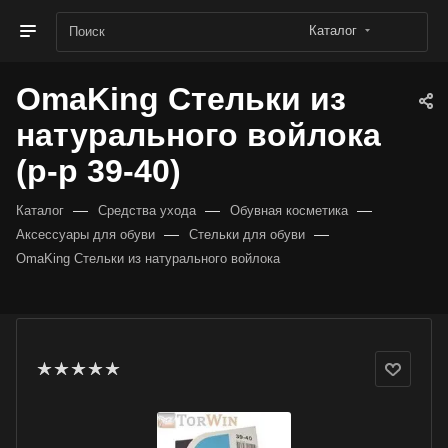
Каталог
OmaKing Стельки из
натурального войлока
(р-р 39-40)
—
—
—
Каталог
Средства ухода
Обувная косметика
—
—
Аксессуары для обуви
Стельки для обуви
OmaKing Стельки из натурального войлока