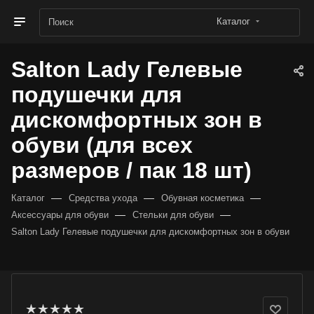
Каталог
Salton Lady Гелевые
подушечки для
дискомфортных зон в
обуви (для всех
размеров / пак 18 шт)
—
—
—
Каталог
Средства ухода
Обувная косметика
—
—
Аксессуары для обуви
Стельки для обуви
Salton Lady Гелевые подушечки для дискомфортных зон в обуви