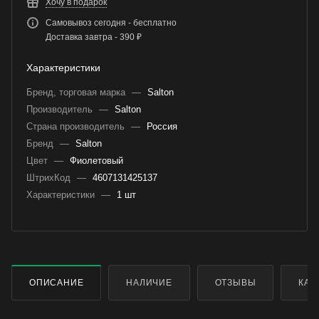
Хочу в подарок
Самовывоз сегодня - бесплатно
Доставка завтра - 390 ₽
Характеристики
Бренд, торговая марка
—
Salton
Производитель
—
Salton
Страна производитель
—
Россия
Бренд
—
Salton
Цвет
—
Фиолетовый
ШтрихКод
—
4607131425137
Характеристики
—
1 шт
ОПИСАНИЕ
НАЛИЧИЕ
ОТЗЫВЫ
КАК