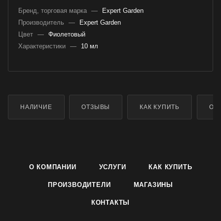
Бренд, торговая марка
—
Expert Garden
Производитель
—
Expert Garden
Цвет
—
Фиолетовый
Характеристики
—
10 мл
НАЛИЧИЕ
ОТЗЫВЫ
КАК КУПИТЬ
ОП
О КОМПАНИИ
УСЛУГИ
КАК КУПИТЬ
ПРОИЗВОДИТЕЛИ
МАГАЗИНЫ
КОНТАКТЫ