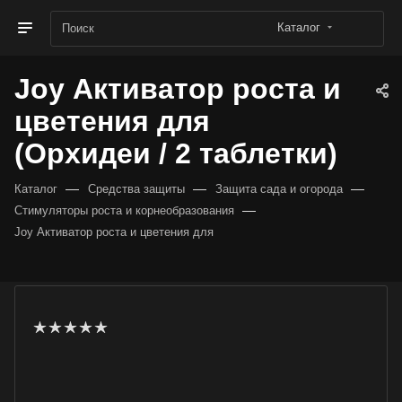
Каталог
Joy Активатор роста и
цветения для
(Орхидеи / 2 таблетки)
—
—
—
Каталог
Средства защиты
Защита сада и огорода
—
Стимуляторы роста и корнеобразования
Joy Активатор роста и цветения для