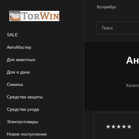
Колумбус
SALE
АвтоМастер
Ан
Для животных
Дом и дача
Семена
Катал
Средства защиты
Средства ухода
Электротовары
Новое поступление