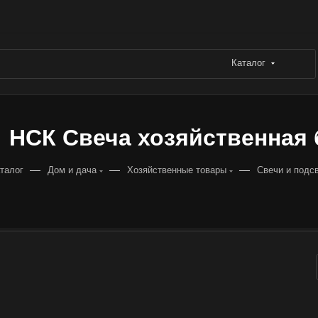
Каталог
НСК Свеча хозяйственная бе
—
—
—
талог
Дом и дача
Хозяйственные товары
Свечи и подс