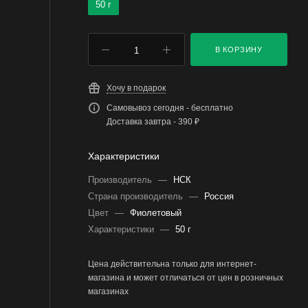
50 г
В КОРЗИНУ
Хочу в подарок
Самовывоз сегодня - бесплатно
Доставка завтра - 390 ₽
Характеристики
Производитель
—
НСК
Страна производитель
—
Россия
Цвет
—
Фиолетовый
Характеристики
—
50 г
Цена действительна только для интернет-
магазина и может отличаться от цен в розничных
магазинах