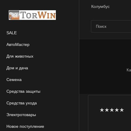
Колумбус
SALE
АвтоМастер
Для животных
Дом и дача
Ка
Семена
Средства защиты
Средства ухода
Электротовары
Новое поступление