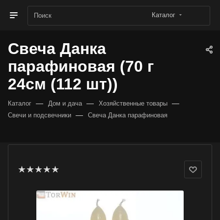
Каталог
Свеча Данка
парафиновая (70 г
24см (112 шт))
—
—
—
Каталог
Дом и дача
Хозяйственные товары
—
Свечи и подсвечники
Свеча Данка парафиновая