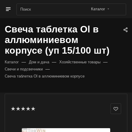
Каталог
Свеча таблетка Ol в
аллюминиевом
корпусе (уп 15/100 шт)
—
—
—
Каталог
Дом и дача
Хозяйственные товары
—
Свечи и подсвечники
Свеча таблетка Ol в аллюминиевом корпусе