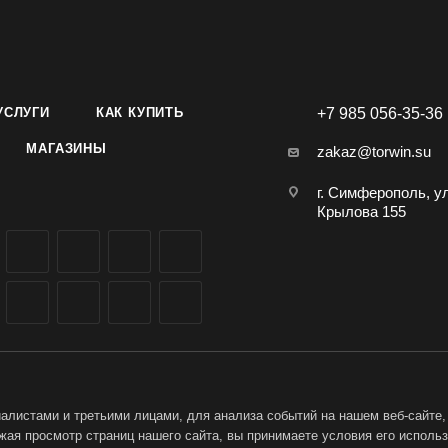
УСЛУГИ
КАК КУПИТЬ
+7 985 056-35-36
МАГАЗИНЫ
zakaz@torwin.su
г. Симферополь, у
Крылова 155
листами и третьими лицами, для анализа событий на нашем веб-сайте,
ая просмотр страниц нашего сайта, вы принимаете условия его исполь
ет-магазин