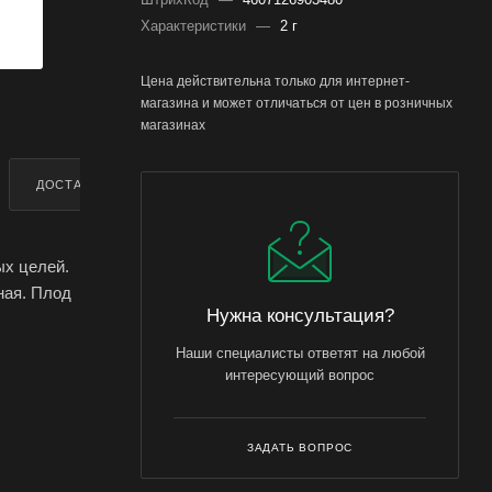
Характеристики
—
2 г
Цена действительна только для интернет-
магазина и может отличаться от цен в розничных
магазинах
ДОСТАВКА
ДОПОЛНИТЕЛЬНО
ых целей.
ная. Плод
Нужна консультация?
Наши специалисты ответят на любой
зать и
интересующий вопрос
ЗАДАТЬ ВОПРОС