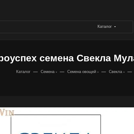
Каталог
роуспех семена Свекла Мулатк
—
—
—
—
Каталог
Семена
Семена овощей
Свекла