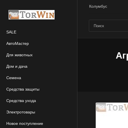
Колумбус
SALE
АвтоМастер
Аг
Для животных
Дом и дача
Семена
Средства защиты
Средства ухода
Электротовары
Новое поступление