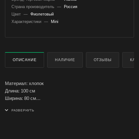
Страна производитель
—
Россия
Цвет
—
Фиолетовый
Характеристики
—
Mini
ОПИСАНИЕ
НАЛИЧИЕ
ОТЗЫВЫ
КАК
Материал: хлопок
Длина: 100 см
Ширина: 80 см
Количество в комплекте: 1 шт.
Плотность: 190 г/м2