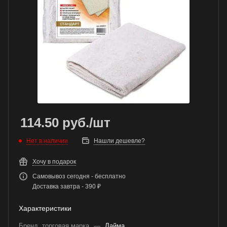
114.50
руб.
/шт
Нет в наличии
Нашли дешевле?
Хочу в подарок
Самовывоз сегодня - бесплатно
Доставка завтра - 390 ₽
Характеристики
Бренд, торговая марка
—
Лайма