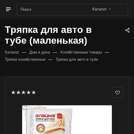
Каталог
Тряпка для авто в
тубе (маленькая)
—
—
—
Каталог
Дом и дача
Хозяйственные товары
—
Тряпки хозяйственные
Тряпка для авто в тубе