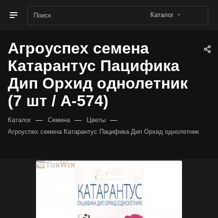
Каталог
Агроуспех семена
Катарантус Пацифика
Дип Орхид однолетник
(7 шт / А-574)
—
—
—
Каталог
Семена
Цветы
Агроуспех семена Катарантус Пацифика Дип Орхид однолетник