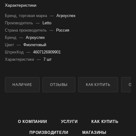
Характеристики
Бренд, торговая марка
—
Агроуспех
Производитель
—
Letto
Страна производитель
—
Россия
Бренд
—
Агроуспех
Цвет
—
Фиолетовый
ШтрихКод
—
4607126909901
Характеристики
—
7 шт
НАЛИЧИЕ
ОТЗЫВЫ
КАК КУПИТЬ
ОП
О КОМПАНИИ
УСЛУГИ
КАК КУПИТЬ
ПРОИЗВОДИТЕЛИ
МАГАЗИНЫ