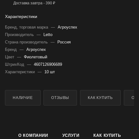
Доставка завтра - 390 ₽
Характеристики
Бренд, торговая марка
—
Агроуспех
Производитель
—
Letto
Страна производитель
—
Россия
Бренд
—
Агроуспех
Цвет
—
Фиолетовый
ШтрихКод
—
4607126906689
Характеристики
—
10 шт
НАЛИЧИЕ
ОТЗЫВЫ
КАК КУПИТЬ
ОП
О КОМПАНИИ
УСЛУГИ
КАК КУПИТЬ