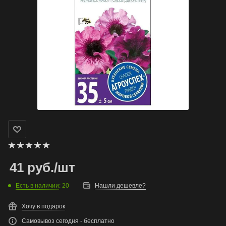
41
руб.
/шт
Есть в наличии
: 20
Нашли дешевле?
Хочу в подарок
Самовывоз сегодня - бесплатно