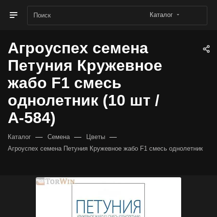
Каталог
Агроуспех семена
Петуния Кружевное
жабо F1 смесь
однолетник (10 шт /
А-584)
—
—
—
Каталог
Семена
Цветы
Агроуспех семена Петуния Кружевное жабо F1 смесь однолетник