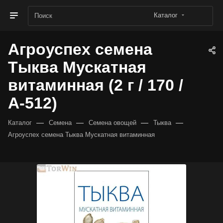
Каталог
Агроуспех семена
Тыква Мускатная
витаминная (2 г / 170 /
А-512)
—
—
—
—
Каталог
Семена
Семена овощей
Тыква
Агроуспех семена Тыква Мускатная витаминная