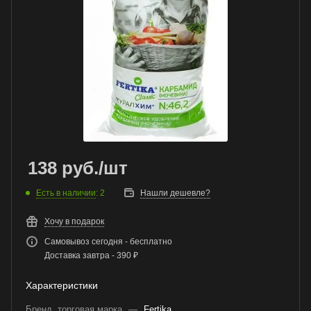
138
руб.
/шт
Есть в наличии
: 2
Нашли дешевле?
Хочу в подарок
Самовывоз сегодня - бесплатно
Доставка завтра - 390 ₽
Характеристики
Бренд, торговая марка
—
Fertika