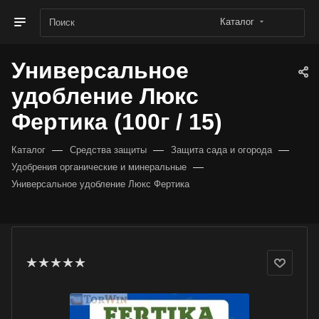
Каталог
Универсальное
удобление Люкс
Фертика (100г / 15)
—
—
—
Каталог
Средства защиты
Защита сада и огорода
—
Удобрения органические и минеральные
Универсальное удобление Люкс Фертика