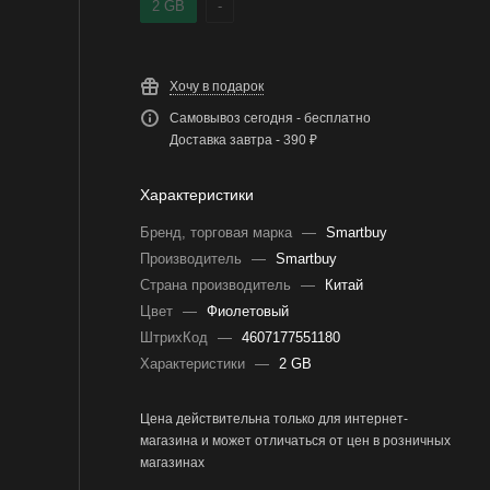
2 GB
-
Хочу в подарок
Самовывоз сегодня - бесплатно
Доставка завтра - 390 ₽
Характеристики
Бренд, торговая марка
—
Smartbuy
Производитель
—
Smartbuy
Страна производитель
—
Китай
Цвет
—
Фиолетовый
ШтрихКод
—
4607177551180
Характеристики
—
2 GB
Цена действительна только для интернет-
магазина и может отличаться от цен в розничных
магазинах