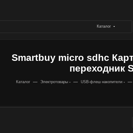
Каталог
Smartbuy micro sdhc Карт
переходник 
—
—
—
Каталог
Электротовары
USB-флеш накопители