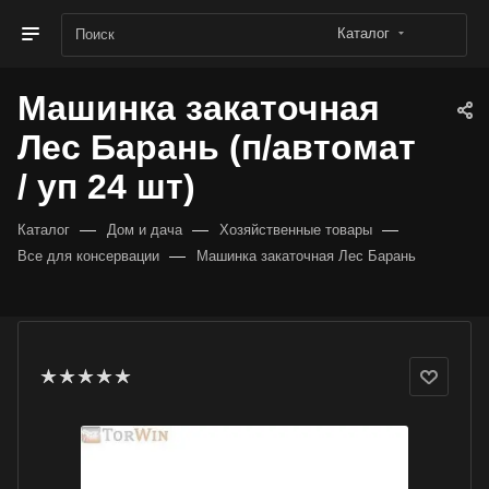
Каталог
Машинка закаточная
Лес Барань (п/автомат
/ уп 24 шт)
—
—
—
Каталог
Дом и дача
Хозяйственные товары
—
Все для консервации
Машинка закаточная Лес Барань