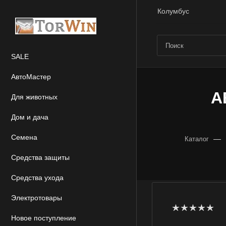
Колумбус
SALE
АвтоМастер
А
Для животных
Дом и дача
Семена
—
Каталог
Средства защиты
Средства ухода
Электротовары
Новое поступление