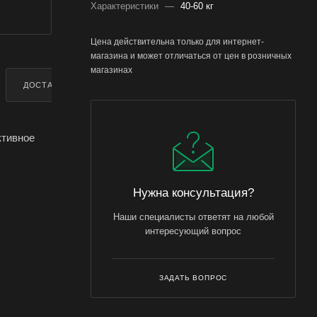
Характеристики
—
40-60 кг
Цена действительна только для интернет-
магазина и может отличаться от цен в розничных
магазинах
ДОСТАВКА
ДОПОЛНИТЕЛЬНО
ктивное
Нужна консультация?
 мг/мл,
Наши специалисты ответят на любой
интересующий вопрос
ктивное
препарата
ЗАДАТЬ ВОПРОС
 месяцев,