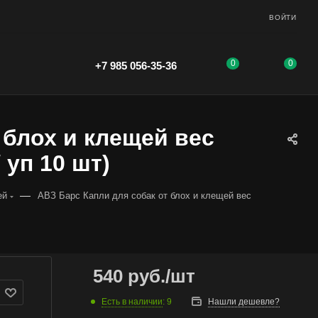
ВОЙТИ
0
0
+7 985 056-35-36
 блох и клещей вес
/ уп 10 шт)
—
ей
АВЗ Барс Капли для собак от блох и клещей вес
540
руб.
/шт
Есть в наличии
: 9
Нашли дешевле?