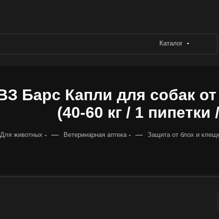
Каталог
ВЗ Барс Капли для собак от
(40-60 кг / 1 пипетки 
—
—
Для животных
Ветеринарная аптека
Защита от блох и клещ