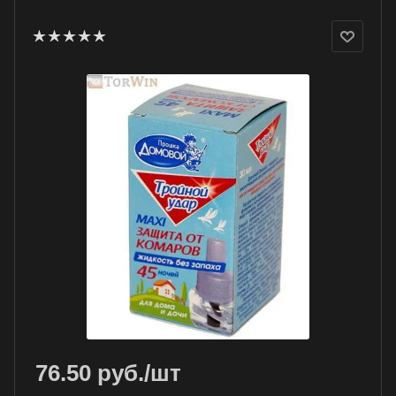
76.50
руб.
/шт