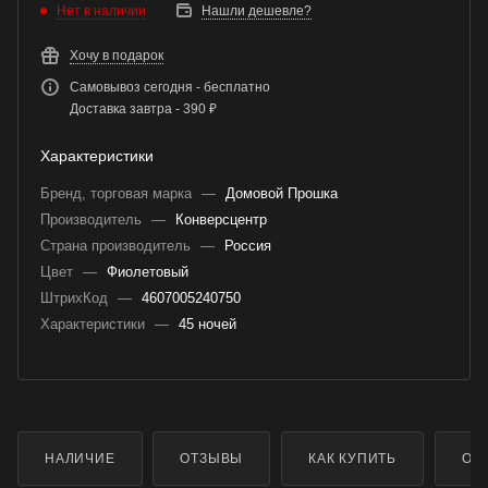
Нет в наличии
Нашли дешевле?
Хочу в подарок
Самовывоз сегодня - бесплатно
Доставка завтра - 390 ₽
Характеристики
Бренд, торговая марка
—
Домовой Прошка
Производитель
—
Конверсцентр
Страна производитель
—
Россия
Цвет
—
Фиолетовый
ШтрихКод
—
4607005240750
Характеристики
—
45 ночей
НАЛИЧИЕ
ОТЗЫВЫ
КАК КУПИТЬ
ОП