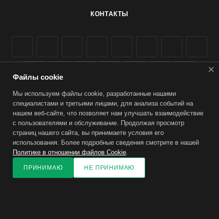
КОНТАКТЫ
Файлы cookie
Мы используем файлы cookie, разработанные нашими
+7 985 056-35-36
специалистами и третьими лицами, для анализа событий на
нашем веб-сайте, что позволяет нам улучшать взаимодействие
zakaz@torwin.su
с пользователями и обслуживание. Продолжая просмотр
страниц нашего сайта, вы принимаете условия его
г. Симферополь, ул. Крылова 155
использования. Более подробные сведения смотрите в нашей
Политике в отношении файлов Cookie
.
ПОДПИСАТЬСЯ НА РАССЫЛКУ
ПРИНИМАЮ
НЕ ПРИНИМАЮ
ПОЛИТИКА КОНФИДЕНЦИАЛЬНОСТИ